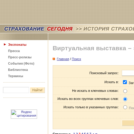
Экспонаты
Виртуальная выставка –
Пресса
Пресс-релизы
Главная
/
Поиск
События (Фото)
Библиотека
Поисковый запрос:
Термины
Искать в:
Заг
Не искать в ключевых словах:
Искать во всех группах ключевых слов:
Искать только в указанных группах:
Пос