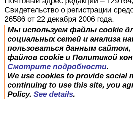
Почтовый адрес редакции – 129164,
Свидетельство о регистрации сред
26586 от 22 декабря 2006 года.
Мы используем файлы cookie д
социальных сетей и анализа н
пользоваться данным сайтом, 
файлов cookie и Политикой ко
Смотрите подробности
.
We use cookies to provide social m
continuing to use this site, you ag
Policy.
See details
.