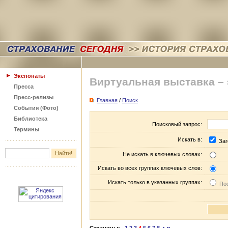
Экспонаты
Виртуальная выставка –
Пресса
Пресс-релизы
Главная
/
Поиск
События (Фото)
Библиотека
Поисковый запрос:
Термины
Искать в:
Заг
Не искать в ключевых словах:
Искать во всех группах ключевых слов:
Искать только в указанных группах:
Пос