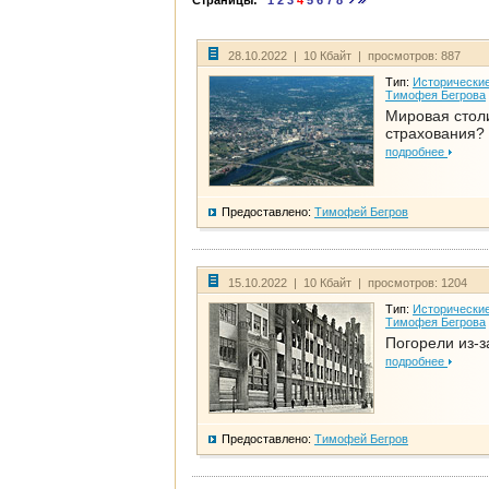
Страницы:
1
2
3
4
5
6
7
8
28.10.2022 | 10 Кбайт | просмотров: 887
Тип:
Исторические
Тимофея Бегрова
Мировая стол
страхования?
подробнее
Предоставлено:
Тимофей Бегров
15.10.2022 | 10 Кбайт | просмотров: 1204
Тип:
Исторические
Тимофея Бегрова
Погорели из-з
подробнее
Предоставлено:
Тимофей Бегров