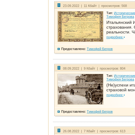
23.09.2022 | 11 Кбайт | просмотров: 568
Тип:
Исторические
Тимофея Бегрова
Итальянский И
страхования. 
реальности. Ч
подробнее
Предоставлено:
Тимофей Бегров
08.09.2022 | 9 Кбайт | просмотров: 804
Тип:
Исторические
Тимофея Бегрова
(Не)успехи ит
страховой мо
подробнее
Предоставлено:
Тимофей Бегров
26.08.2022 | 7 Кбайт | просмотров: 613