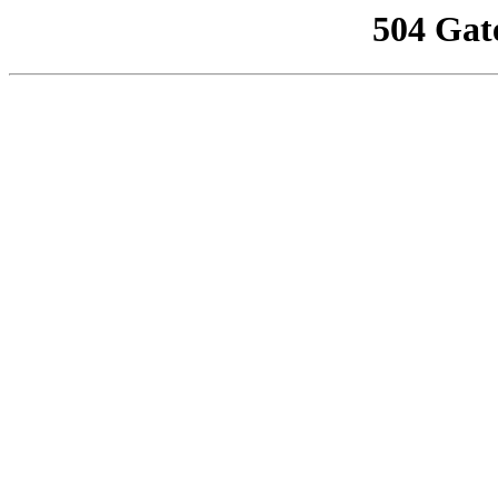
504 Gat