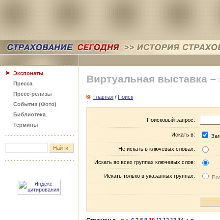
Экспонаты
Виртуальная выставка –
Пресса
Пресс-релизы
Главная
/
Поиск
События (Фото)
Библиотека
Поисковый запрос:
Термины
Искать в:
Заг
Не искать в ключевых словах:
Искать во всех группах ключевых слов:
Искать только в указанных группах:
Пос