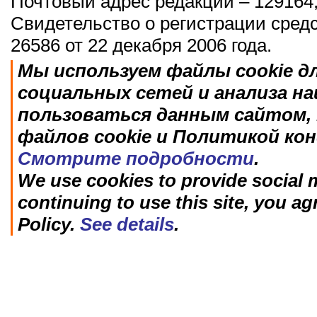
Почтовый адрес редакции – 129164,
Свидетельство о регистрации сред
26586 от 22 декабря 2006 года.
Мы используем файлы cookie д
социальных сетей и анализа н
пользоваться данным сайтом, 
файлов cookie и Политикой ко
Смотрите подробности
.
We use cookies to provide social m
continuing to use this site, you ag
Policy.
See details
.