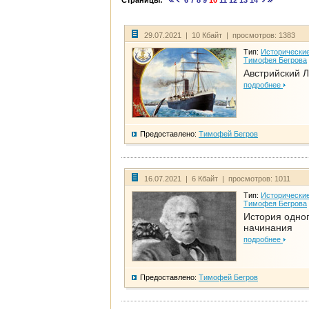
Страницы:
6
7
8
9
10
11
12
13
14
29.07.2021 | 10 Кбайт | просмотров: 1383
Тип:
Исторические
Тимофея Бегрова
Австрийский 
подробнее
Предоставлено:
Тимофей Бегров
16.07.2021 | 6 Кбайт | просмотров: 1011
Тип:
Исторические
Тимофея Бегрова
История одно
начинания
подробнее
Предоставлено:
Тимофей Бегров