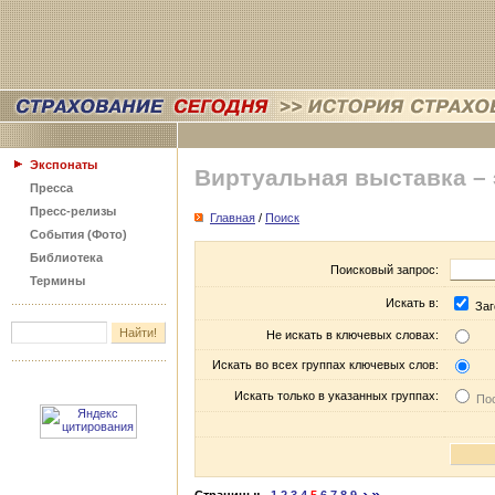
Экспонаты
Виртуальная выставка –
Пресса
Пресс-релизы
Главная
/
Поиск
События (Фото)
Библиотека
Поисковый запрос:
Термины
Искать в:
Заг
Не искать в ключевых словах:
Искать во всех группах ключевых слов:
Искать только в указанных группах:
Пос