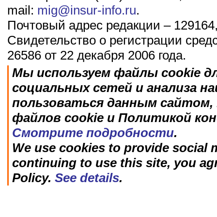
mail:
mig@insur-info.ru
.
Почтовый адрес редакции – 129164,
Свидетельство о регистрации сред
26586 от 22 декабря 2006 года.
Мы используем файлы cookie д
социальных сетей и анализа н
пользоваться данным сайтом, 
файлов cookie и Политикой ко
Смотрите подробности
.
We use cookies to provide social m
continuing to use this site, you ag
Policy.
See details
.