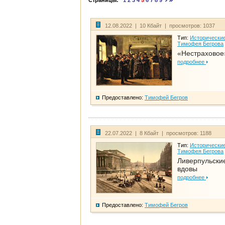
Страницы:
1
2
3
4
5
6
7
8
9
12.08.2022 | 10 Кбайт | просмотров: 1037
Тип:
Исторические
Тимофея Бегрова
«Нестраховое
подробнее
Предоставлено:
Тимофей Бегров
22.07.2022 | 8 Кбайт | просмотров: 1188
Тип:
Исторические
Тимофея Бегрова
Ливерпульски
вдовы
подробнее
Предоставлено:
Тимофей Бегров