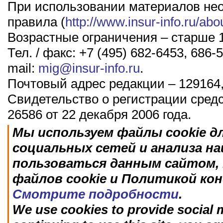
При использовании материалов не
правила (
http://www.insur-info.ru/abo
Возрастные ограничения – старше 1
Тел. / факс: +7 (495) 682-6453, 686-5
mail:
mig@insur-info.ru
.
Почтовый адрес редакции – 129164,
Свидетельство о регистрации сред
26586 от 22 декабря 2006 года.
Мы используем файлы cookie д
социальных сетей и анализа н
пользоваться данным сайтом, 
файлов cookie и Политикой ко
Смотрите подробности
.
We use cookies to provide social m