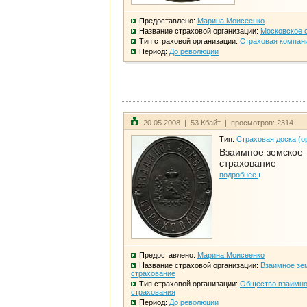
Предоставлено:
Марина Моисеенко
Название страховой организации:
Московское 
Тип страховой организации:
Страховая компан
Период:
До революции
20.05.2008 | 53 Кбайт | просмотров: 2314
Тип:
Страховая доска (о
Взаимное земское
страхование
подробнее
Предоставлено:
Марина Моисеенко
Название страховой организации:
Взаимное зе
страхование
Тип страховой организации:
Общество взаимно
страхования
Период:
До революции