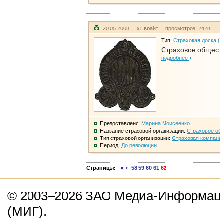
20.05.2008 | 51 Кбайт | просмотров: 2428
Тип:
Страховая доска 
Страховое общест
подробнее
Предоставлено:
Марина Моисеенко
Название страховой организации:
Страховое о
Тип страховой организации:
Страховая компан
Период:
До революции
Страницы:
58
59
60
61
62
© 2003–2026 ЗАО Медиа-Информаци
(МИГ).