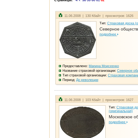
Страницы:
58
59
60
61
62
11.06.2008 | 130 Кбайт | просмотров: 1626
Тип:
Страховая доска (
Северное общест
подробнее
Предоставлено:
Марина Моисеенко
Название страховой организации:
Северное об
Тип страховой организации:
Страховая компан
Период:
До революции
11.06.2008 | 103 Кбайт | просмотров: 1627
Тип:
Страховая до
(оригинальная)
Московское о
подробнее