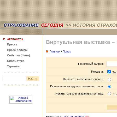
Экспонаты
Виртуальная выставка –
Пресса
Пресс-релизы
Главная
/
Поиск
События (Фото)
Библиотека
Поисковый запрос:
Термины
Искать в:
Заг
Не искать в ключевых словах:
Искать во всех группах ключевых слов:
Искать только в указанных группах:
Пос