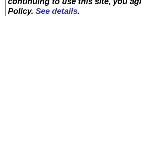
continuing to use this site, you ag
Policy.
See details
.