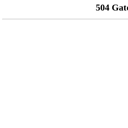
504 Gat