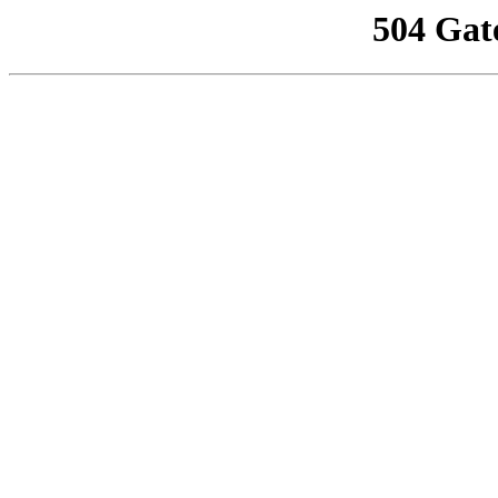
504 Gat