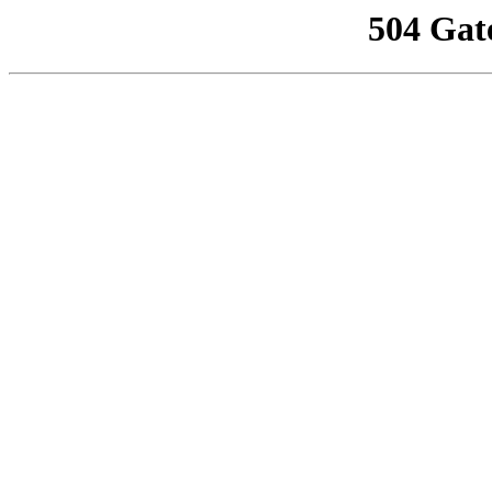
504 Gat