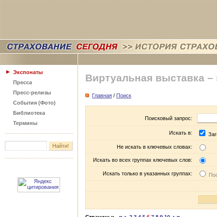
Экспонаты
Виртуальная выставка –
Пресса
Пресс-релизы
Главная
/
Поиск
События (Фото)
Библиотека
Поисковый запрос:
Термины
Искать в:
Заг
Не искать в ключевых словах:
Искать во всех группах ключевых слов:
Искать только в указанных группах:
Пос