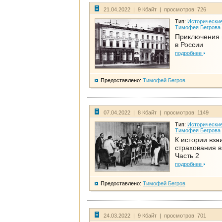
21.04.2022 | 9 Кбайт | просмотров: 726
Тип:
Исторические
Тимофея Бегрова
Приключения 
в России
подробнее
Предоставлено:
Тимофей Бегров
07.04.2022 | 8 Кбайт | просмотров: 1149
Тип:
Исторические
Тимофея Бегрова
К истории вза
страхования в
Часть 2
подробнее
Предоставлено:
Тимофей Бегров
24.03.2022 | 9 Кбайт | просмотров: 701