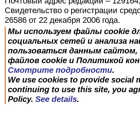
Почтовый адрес редакции – 129164,
Свидетельство о регистрации сред
26586 от 22 декабря 2006 года.
Мы используем файлы cookie д
социальных сетей и анализа н
пользоваться данным сайтом, 
файлов cookie и Политикой ко
Смотрите подробности
.
We use cookies to provide social m
continuing to use this site, you ag
Policy.
See details
.