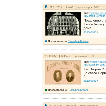
27.11.2021 | 9 Кбайт | просмотров: 1042
Тип:
Исторические
Тимофея Бегрова
Правление ст
Каким было у
дома?
подробнее
Предоставлено:
Тимофей Бегров
13.11.2021 | 6 Кбайт | просмотров: 873
Тип:
Исторические
Тимофея Бегрова
Как Второе Ро
не стало Перв
2
подробнее
Предоставлено:
Тимофей Бегров
29.10.2021 | 10 Кбайт | просмотров: 741