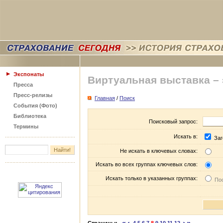
Экспонаты
Виртуальная выставка –
Пресса
Пресс-релизы
Главная
/
Поиск
События (Фото)
Библиотека
Поисковый запрос:
Термины
Искать в:
Заг
Не искать в ключевых словах:
Искать во всех группах ключевых слов:
Искать только в указанных группах:
Пос