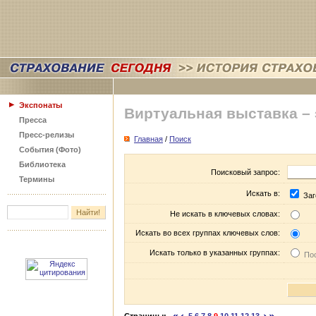
Экспонаты
Виртуальная выставка –
Пресса
Пресс-релизы
Главная
/
Поиск
События (Фото)
Библиотека
Поисковый запрос:
Термины
Искать в:
Заг
Не искать в ключевых словах:
Искать во всех группах ключевых слов:
Искать только в указанных группах:
Пос