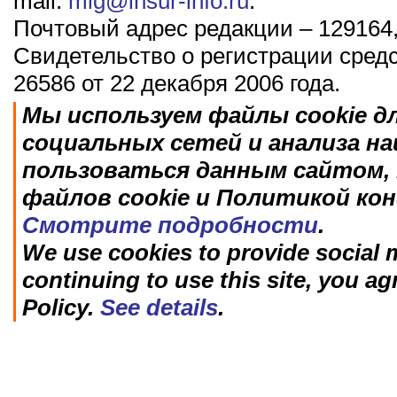
mail:
mig@insur-info.ru
.
Почтовый адрес редакции – 129164,
Свидетельство о регистрации сред
26586 от 22 декабря 2006 года.
Мы используем файлы cookie д
социальных сетей и анализа н
пользоваться данным сайтом, 
файлов cookie и Политикой ко
Смотрите подробности
.
We use cookies to provide social m
continuing to use this site, you ag
Policy.
See details
.