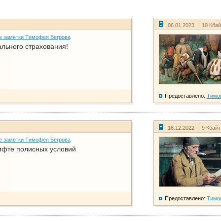
06.01.2023 | 10 Кба
е заметки Тимофея Бегрова
ального страхования!
Предоставлено:
Тимо
16.12.2022 | 9 Кбай
е заметки Тимофея Бегрова
фте полисных условий
Предоставлено:
Тимо