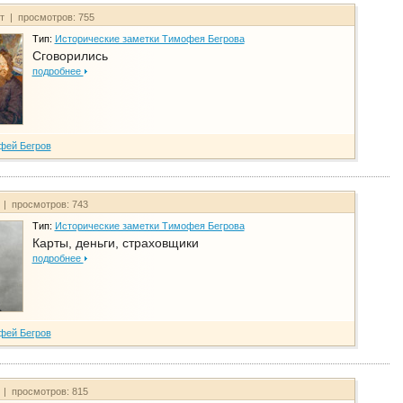
йт | просмотров: 755
Тип:
Исторические заметки Тимофея Бегрова
Сговорились
подробнее
фей Бегров
 | просмотров: 743
Тип:
Исторические заметки Тимофея Бегрова
Карты, деньги, страховщики
подробнее
фей Бегров
 | просмотров: 815