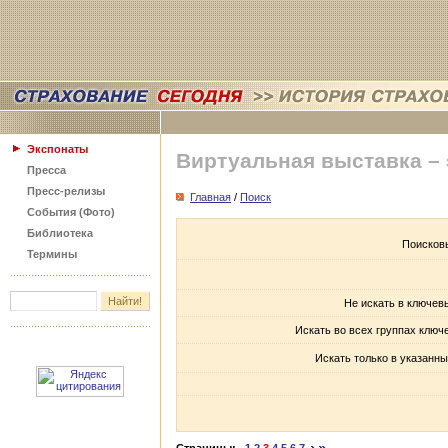
Экспонаты
Виртуальная выставка –
Пресса
Пресс-релизы
Главная
/
Поиск
События (Фото)
Библиотека
Поисков
Термины
Не искать в ключев
Искать во всех группах ключ
Искать только в указанны