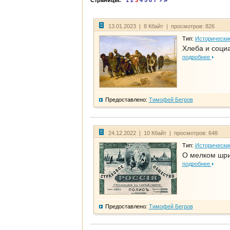
Страницы:
1
2
3
4
5
6
7
13.01.2023 | 8 Кбайт | просмотров: 826
Тип:
Исторически
Хлеба и соци
подробнее
Предоставлено:
Тимофей Бегров
24.12.2022 | 10 Кбайт | просмотров: 648
Тип:
Исторически
О мелком шри
подробнее
Предоставлено:
Тимофей Бегров