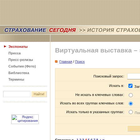
Экспонаты
Виртуальная выставка –
Пресса
Пресс-релизы
Главная
/
Поиск
События (Фото)
Библиотека
Поисковый запрос:
Термины
Искать в:
Заг
Не искать в ключевых словах:
Искать во всех группах ключевых слов:
Искать только в указанных группах:
Пос