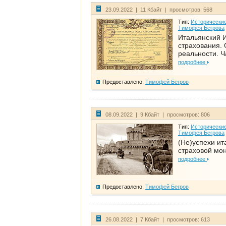
23.09.2022 | 11 Кбайт | просмотров: 568
Тип:
Исторические
Тимофея Бегрова
Итальянский И
страхования. 
реальности. Ч
подробнее
Предоставлено:
Тимофей Бегров
08.09.2022 | 9 Кбайт | просмотров: 806
Тип:
Исторические
Тимофея Бегрова
(Не)успехи ит
страховой мо
подробнее
Предоставлено:
Тимофей Бегров
26.08.2022 | 7 Кбайт | просмотров: 613