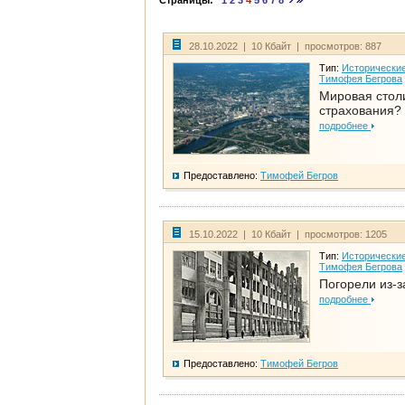
Страницы:
1
2
3
4
5
6
7
8
28.10.2022 | 10 Кбайт | просмотров: 887
Тип:
Исторические
Тимофея Бегрова
Мировая стол
страхования?
подробнее
Предоставлено:
Тимофей Бегров
15.10.2022 | 10 Кбайт | просмотров: 1205
Тип:
Исторические
Тимофея Бегрова
Погорели из-з
подробнее
Предоставлено:
Тимофей Бегров