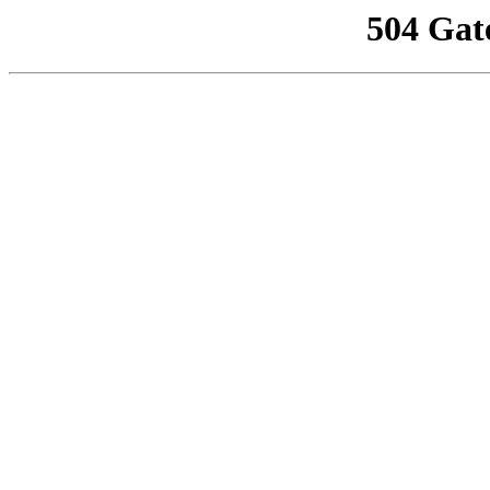
504 Gat