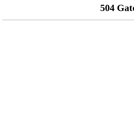
504 Gat