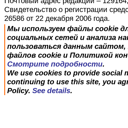
Почтовый адрес редакции – 129164,
Свидетельство о регистрации сред
26586 от 22 декабря 2006 года.
Мы используем файлы cookie д
социальных сетей и анализа н
пользоваться данным сайтом, 
файлов cookie и Политикой ко
Смотрите подробности
.
We use cookies to provide social m
continuing to use this site, you ag
Policy.
See details
.