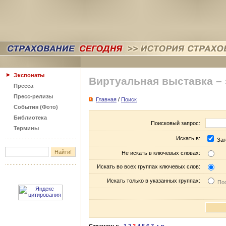
Экспонаты
Виртуальная выставка –
Пресса
Пресс-релизы
Главная
/
Поиск
События (Фото)
Библиотека
Поисковый запрос:
Термины
Искать в:
Заг
Не искать в ключевых словах:
Искать во всех группах ключевых слов:
Искать только в указанных группах:
Пос