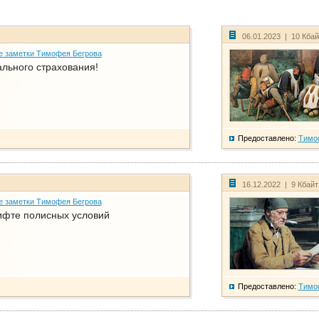
06.01.2023 | 10 Кба
е заметки Тимофея Бегрова
ального страхования!
Предоставлено:
Тимо
16.12.2022 | 9 Кбай
е заметки Тимофея Бегрова
фте полисных условий
Предоставлено:
Тимо