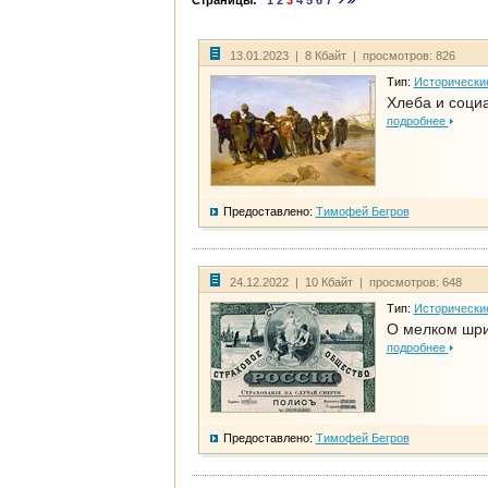
Страницы:
1
2
3
4
5
6
7
13.01.2023 | 8 Кбайт | просмотров: 826
Тип:
Исторически
Хлеба и соци
подробнее
Предоставлено:
Тимофей Бегров
24.12.2022 | 10 Кбайт | просмотров: 648
Тип:
Исторически
О мелком шри
подробнее
Предоставлено:
Тимофей Бегров