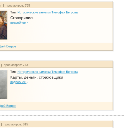
йт | просмотров: 755
Тип:
Исторические заметки Тимофея Бегрова
Сговорились
подробнее
фей Бегров
 | просмотров: 743
Тип:
Исторические заметки Тимофея Бегрова
Карты, деньги, страховщики
подробнее
фей Бегров
 | просмотров: 815