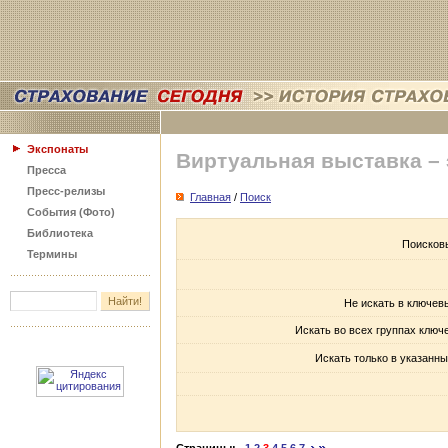
Экспонаты
Виртуальная выставка –
Пресса
Пресс-релизы
Главная
/
Поиск
События (Фото)
Библиотека
Поисков
Термины
Не искать в ключев
Искать во всех группах ключ
Искать только в указанны