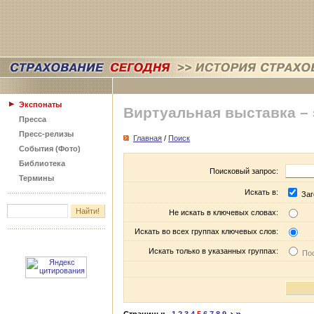
Экспонаты
Виртуальная выставка –
Пресса
Пресс-релизы
Главная
/
Поиск
События (Фото)
Библиотека
Поисковый запрос:
Термины
Искать в:
Заг
Не искать в ключевых словах:
Искать во всех группах ключевых слов:
Искать только в указанных группах:
Пос