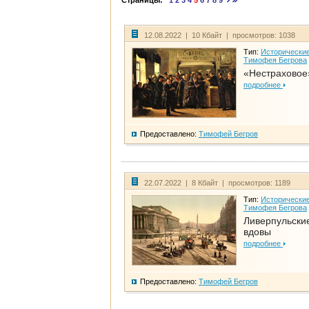
Страницы:
1
2
3
4
5
6
7
8
9
12.08.2022 | 10 Кбайт | просмотров: 1038
Тип:
Исторические
Тимофея Бегрова
«Нестраховое
подробнее
Предоставлено:
Тимофей Бегров
22.07.2022 | 8 Кбайт | просмотров: 1189
Тип:
Исторические
Тимофея Бегрова
Ливерпульски
вдовы
подробнее
Предоставлено:
Тимофей Бегров