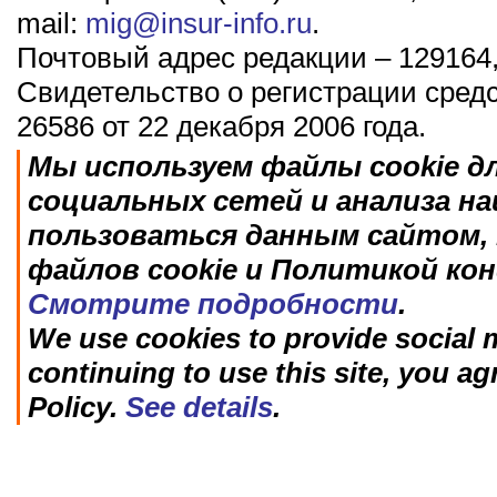
mail:
mig@insur-info.ru
.
Почтовый адрес редакции – 129164,
Свидетельство о регистрации сред
26586 от 22 декабря 2006 года.
Мы используем файлы cookie д
социальных сетей и анализа н
пользоваться данным сайтом, 
файлов cookie и Политикой ко
Смотрите подробности
.
We use cookies to provide social m
continuing to use this site, you ag
Policy.
See details
.