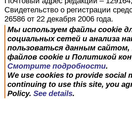
Почтовый адрес редакции – 129164,
Свидетельство о регистрации сред
26586 от 22 декабря 2006 года.
Мы используем файлы cookie д
социальных сетей и анализа н
пользоваться данным сайтом, 
файлов cookie и Политикой ко
Смотрите подробности
.
We use cookies to provide social m
continuing to use this site, you ag
Policy.
See details
.