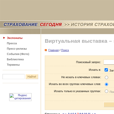
Экспонаты
Виртуальная выставка –
Пресса
Пресс-релизы
Главная
/
Поиск
События (Фото)
Библиотека
Поисковый запрос:
Термины
Искать в:
Заг
Не искать в ключевых словах:
Искать во всех группах ключевых слов:
Искать только в указанных группах:
Пос