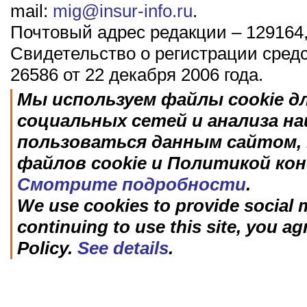
mail:
mig@insur-info.ru
.
Почтовый адрес редакции – 129164,
Свидетельство о регистрации сред
26586 от 22 декабря 2006 года.
Мы используем файлы cookie д
социальных сетей и анализа н
пользоваться данным сайтом, 
файлов cookie и Политикой ко
Смотрите подробности
.
We use cookies to provide social m
continuing to use this site, you ag
Policy.
See details
.