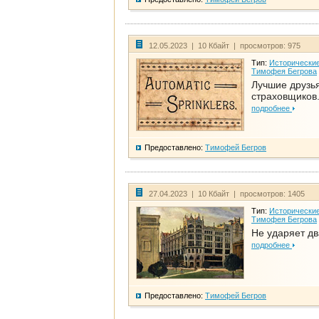
12.05.2023 | 10 Кбайт | просмотров: 975
Тип:
Исторические
Тимофея Бегрова
Лучшие друзь
страховщиков.
подробнее
Предоставлено:
Тимофей Бегров
27.04.2023 | 10 Кбайт | просмотров: 1405
Тип:
Исторические
Тимофея Бегрова
Не ударяет д
подробнее
Предоставлено:
Тимофей Бегров