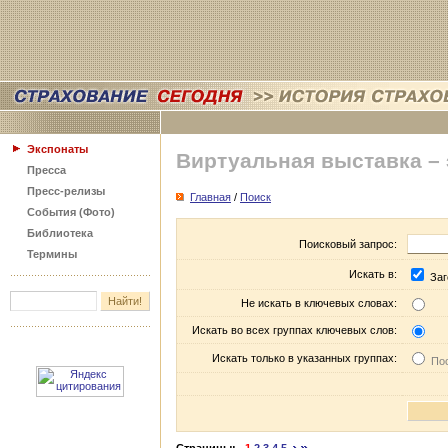
Экспонаты
Виртуальная выставка –
Пресса
Пресс-релизы
Главная
/
Поиск
События (Фото)
Библиотека
Поисковый запрос:
Термины
Искать в:
Заг
Не искать в ключевых словах:
Искать во всех группах ключевых слов:
Искать только в указанных группах:
Пос