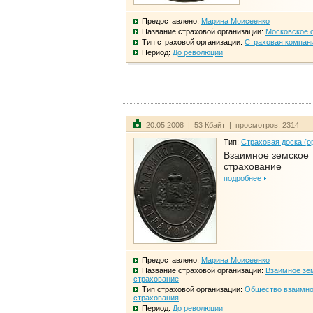
Предоставлено:
Марина Моисеенко
Название страховой организации:
Московское 
Тип страховой организации:
Страховая компан
Период:
До революции
20.05.2008 | 53 Кбайт | просмотров: 2314
Тип:
Страховая доска (о
Взаимное земское
страхование
подробнее
Предоставлено:
Марина Моисеенко
Название страховой организации:
Взаимное зе
страхование
Тип страховой организации:
Общество взаимно
страхования
Период:
До революции