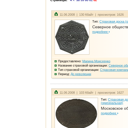
Страницы:
58
59
60
61
62
11.06.2008 | 130 Кбайт | просмотров: 1626
Тип:
Страховая доска (
Северное общест
подробнее
Предоставлено:
Марина Моисеенко
Название страховой организации:
Северное об
Тип страховой организации:
Страховая компан
Период:
До революции
11.06.2008 | 103 Кбайт | просмотров: 1627
Тип:
Страховая до
(оригинальная)
Московское о
подробнее