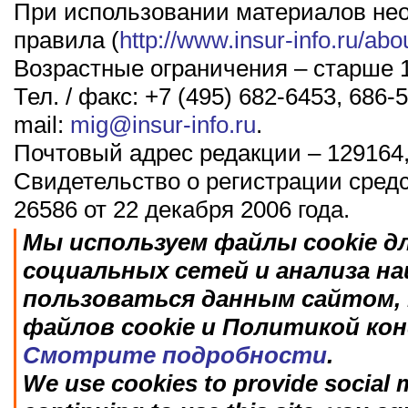
При использовании материалов не
правила (
http://www.insur-info.ru/abo
Возрастные ограничения – старше 1
Тел. / факс: +7 (495) 682-6453, 686-5
mail:
mig@insur-info.ru
.
Почтовый адрес редакции – 129164,
Свидетельство о регистрации сред
26586 от 22 декабря 2006 года.
Мы используем файлы cookie д
социальных сетей и анализа н
пользоваться данным сайтом, 
файлов cookie и Политикой ко
Смотрите подробности
.
We use cookies to provide social m