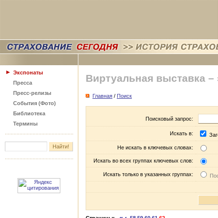
Экспонаты
Виртуальная выставка –
Пресса
Пресс-релизы
Главная
/
Поиск
События (Фото)
Библиотека
Поисковый запрос:
Термины
Искать в:
Заг
Не искать в ключевых словах:
Искать во всех группах ключевых слов:
Искать только в указанных группах:
Пос