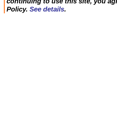
continuing to use this site, you ag
Policy.
See details
.