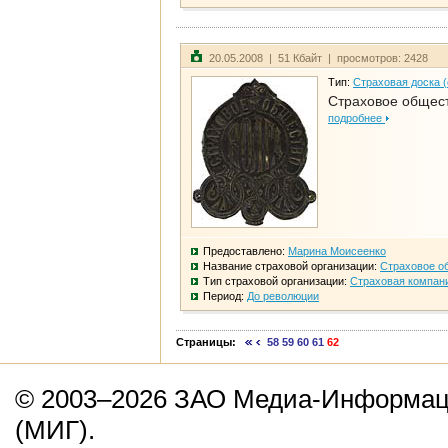
20.05.2008 | 51 Кбайт | просмотров: 2428
Тип:
Страховая доска 
Страховое общест
подробнее
Предоставлено:
Марина Моисеенко
Название страховой организации:
Страховое о
Тип страховой организации:
Страховая компан
Период:
До революции
Страницы:
58
59
60
61
62
© 2003–2026 ЗАО Медиа-Информаци
(МИГ).