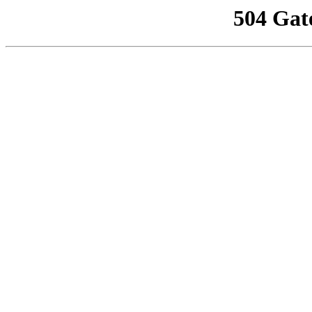
504 Gat