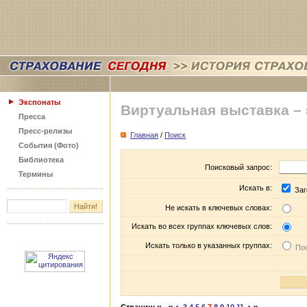
Экспонаты
Виртуальная выставка –
Пресса
Пресс-релизы
Главная
/
Поиск
События (Фото)
Библиотека
Поисковый запрос:
Термины
Искать в:
Заг
Не искать в ключевых словах:
Искать во всех группах ключевых слов:
Искать только в указанных группах:
Пос