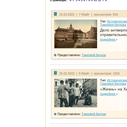
Страницы:
3
4
5
6
7
8
9
10
11
10.03.2022 | 7 Кбайт | просмотров: 816
Тип:
Исторические
Тимофея Бегрова
Дело антверп
отравительни
подробнее
Предоставлено:
Тимофей Бегров
25.02.2022 | 9 Кбайт | просмотров: 1253
Тип:
Исторические
Тимофея Бегрова
«Жизнь» на Х
подробнее
Предоставлено:
Тимофей Бегров