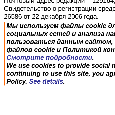
Почтовый адрес редакции – 129164,
Свидетельство о регистрации сред
26586 от 22 декабря 2006 года.
Мы используем файлы cookie д
социальных сетей и анализа н
пользоваться данным сайтом, 
файлов cookie и Политикой ко
Смотрите подробности
.
We use cookies to provide social m
continuing to use this site, you ag
Policy.
See details
.