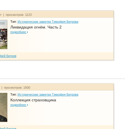
йт | просмотров: 1123
Тип:
Исторические заметки Тимофея Бегрова
Ликвидация огнём. Часть 2
подробнее
фей Бегров
т | просмотров: 1600
Тип:
Исторические заметки Тимофея Бегрова
Коллекция страховщика
подробнее
фей Бегров