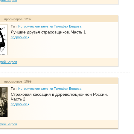
т | просмотров: 1237
Тип:
Исторические заметки Тимофея Бегрова
Лучшие друзья страховщиков. Часть 1
подробнее
фей Бегров
т | просмотров: 1099
Тип:
Исторические заметки Тимофея Бегрова
Страховая кассация в дореволюционной России.
Часть 2
подробнее
фей Бегров