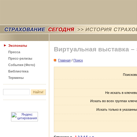
Экспонаты
Виртуальная выставка –
Пресса
Пресс-релизы
Главная
/
Поиск
События (Фото)
Библиотека
Поисков
Термины
Не искать в ключев
Искать во всех группах ключ
Искать только в указанны