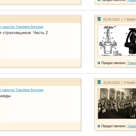
05.05.2023 | 7 Кбай
е заметки Тимофея Бегрова
 страховщиков. Часть 2
Предоставлено:
Тимо
20.04.2023 | 9 Кбай
е заметки Тимофея Бегрова
важды
Предоставлено:
Тимо