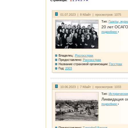
Страницы:
1
2
3
4
5
01.07.2023 | 8 Кбайт | просмотров: 1075
Тип:
Газеты, журн
20 лет ОСАГО
подробнее
Владелец :
Росгосстрах
Предоставлено:
Росгосстрах
Название страховой организации:
Госстрах
Год:
2003
10.06.2023 | 7 Кбайт | просмотров: 1033
Тип:
Исторически
Ликвидация ог
подробнее
Предоставлено:
Тимофей Бегров