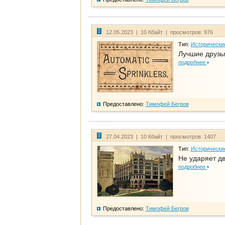
12.05.2023 | 10 Кбайт | просмотров: 976
Тип:
Исторически
Лучшие друзья
подробнее
Предоставлено:
Тимофей Бегров
27.04.2023 | 10 Кбайт | просмотров: 1407
Тип:
Исторически
Не ударяет д
подробнее
Предоставлено:
Тимофей Бегров