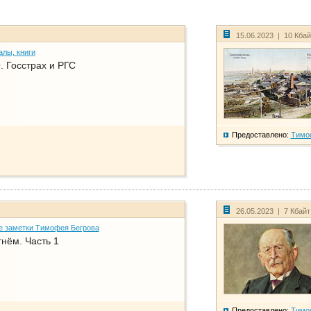
15.06.2023 | 10 Кба
алы, книги
. Госстрах и РГС
Предоставлено:
Тимо
26.05.2023 | 7 Кбай
е заметки Тимофея Бегрова
нём. Часть 1
Предоставлено:
Тимо