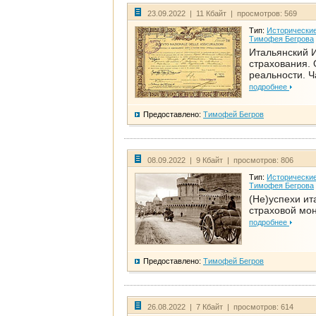
23.09.2022 | 11 Кбайт | просмотров: 569
Тип:
Исторические
Тимофея Бегрова
Итальянский И
страхования. 
реальности. Ч
подробнее
Предоставлено:
Тимофей Бегров
08.09.2022 | 9 Кбайт | просмотров: 806
Тип:
Исторические
Тимофея Бегрова
(Не)успехи ит
страховой мо
подробнее
Предоставлено:
Тимофей Бегров
26.08.2022 | 7 Кбайт | просмотров: 614