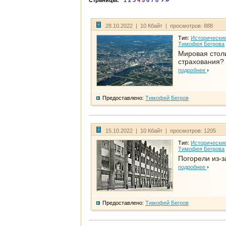
Страницы:
1
2
3
4
5
6
7
8
28.10.2022 | 10 Кбайт | просмотров: 888
Тип:
Исторические
Тимофея Бегрова
Мировая стол
страхования?
подробнее
Предоставлено:
Тимофей Бегров
15.10.2022 | 10 Кбайт | просмотров: 1205
Тип:
Исторические
Тимофея Бегрова
Погорели из-з
подробнее
Предоставлено:
Тимофей Бегров