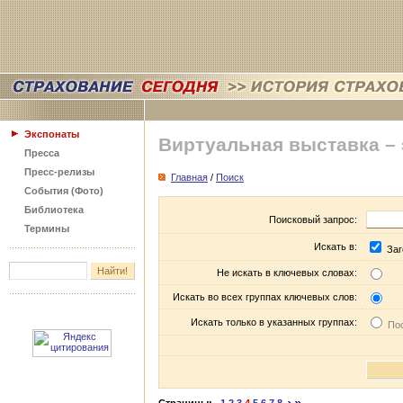
Экспонаты
Виртуальная выставка –
Пресса
Пресс-релизы
Главная
/
Поиск
События (Фото)
Библиотека
Поисковый запрос:
Термины
Искать в:
Заг
Не искать в ключевых словах:
Искать во всех группах ключевых слов:
Искать только в указанных группах:
Пос