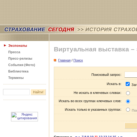
Экспонаты
Виртуальная выставка –
Пресса
Пресс-релизы
Главная
/
Поиск
События (Фото)
Библиотека
Поисковый запрос:
Термины
Искать в:
Заг
Не искать в ключевых словах:
Искать во всех группах ключевых слов:
Искать только в указанных группах:
Пос