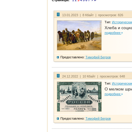
Страницы:
1
2
3
4
5
6
7
13.01.2023 | 8 Кбайт | просмотров: 826
Тип:
Исторически
Хлеба и соци
подробнее
Предоставлено:
Тимофей Бегров
24.12.2022 | 10 Кбайт | просмотров: 648
Тип:
Исторически
О мелком шри
подробнее
Предоставлено:
Тимофей Бегров