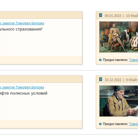
06.01.2023 | 10 Кба
е заметки Тимофея Бегрова
ального страхования!
Предоставлено:
Тимо
16.12.2022 | 9 Кбай
е заметки Тимофея Бегрова
фте полисных условий
Предоставлено:
Тимо