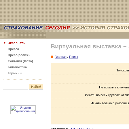
Экспонаты
Виртуальная выставка –
Пресса
Пресс-релизы
Главная
/
Поиск
События (Фото)
Библиотека
Поисков
Термины
Не искать в ключев
Искать во всех группах ключ
Искать только в указанны