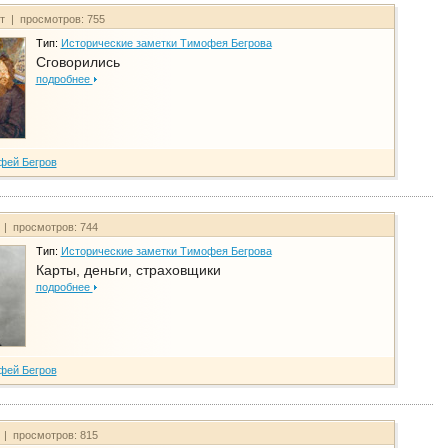
йт | просмотров: 755
Тип:
Исторические заметки Тимофея Бегрова
Сговорились
подробнее
фей Бегров
 | просмотров: 744
Тип:
Исторические заметки Тимофея Бегрова
Карты, деньги, страховщики
подробнее
фей Бегров
 | просмотров: 815