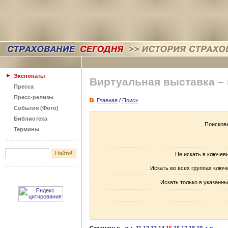
Экспонаты
Виртуальная выставка –
Пресса
Пресс-релизы
Главная
/
Поиск
События (Фото)
Библиотека
Поисков
Термины
Не искать в ключев
Искать во всех группах ключ
Искать только в указанны