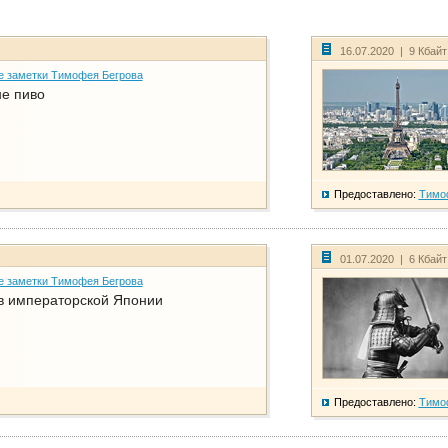
16.07.2020 | 9 Кбай
е заметки Тимофея Бегрова
не пиво
Предоставлено:
Тимо
01.07.2020 | 6 Кбай
е заметки Тимофея Бегрова
в императорской Японии
Предоставлено:
Тимо