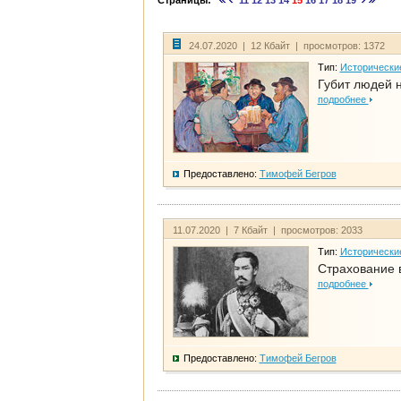
Страницы:
11
12
13
14
15
16
17
18
19
24.07.2020 | 12 Кбайт | просмотров: 1372
Тип:
Исторически
Губит людей 
подробнее
Предоставлено:
Тимофей Бегров
11.07.2020 | 7 Кбайт | просмотров: 2033
Тип:
Исторически
Страхование 
подробнее
Предоставлено:
Тимофей Бегров