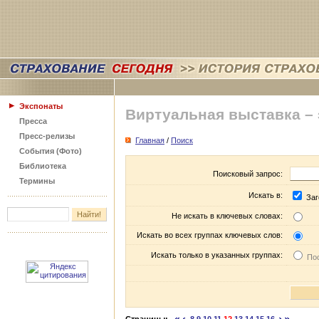
Экспонаты
Виртуальная выставка –
Пресса
Пресс-релизы
Главная
/
Поиск
События (Фото)
Библиотека
Поисковый запрос:
Термины
Искать в:
Заг
Не искать в ключевых словах:
Искать во всех группах ключевых слов:
Искать только в указанных группах:
Пос