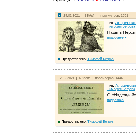
Страницы:
8
9
10
11
12
13
14
15
16
25.02.2021 | 9 Кбайт | просмотров: 1651
Тип:
Исторические
Тимофея Бегрова
Наши в Перси
подробнее
Предоставлено:
Тимофей Бегров
12.02.2021 | 6 Кбайт | просмотров: 1444
Тип:
Исторические
Тимофея Бегрова
С «Надеждой»
подробнее
Предоставлено:
Тимофей Бегров