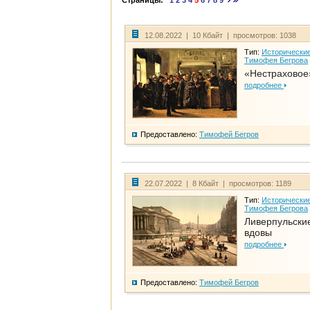
Страницы:
1
2
3
4
5
6
7
8
9
12.08.2022 | 10 Кбайт | просмотров: 1038
Тип:
Исторические
Тимофея Бегрова
«Нестраховое
подробнее
Предоставлено:
Тимофей Бегров
22.07.2022 | 8 Кбайт | просмотров: 1189
Тип:
Исторические
Тимофея Бегрова
Ливерпульски
вдовы
подробнее
Предоставлено:
Тимофей Бегров