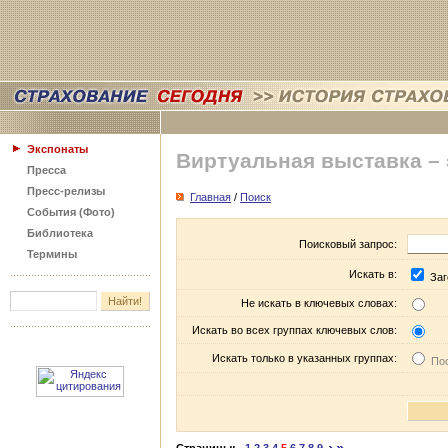
Экспонаты
Виртуальная выставка –
Пресса
Пресс-релизы
Главная
/
Поиск
События (Фото)
Библиотека
Поисковый запрос:
Термины
Искать в:
Заг
Не искать в ключевых словах:
Искать во всех группах ключевых слов:
Искать только в указанных группах:
Пос