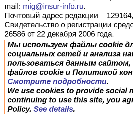
mail:
mig@insur-info.ru
.
Почтовый адрес редакции – 129164,
Свидетельство о регистрации сред
26586 от 22 декабря 2006 года.
Мы используем файлы cookie д
социальных сетей и анализа н
пользоваться данным сайтом, 
файлов cookie и Политикой ко
Смотрите подробности
.
We use cookies to provide social m
continuing to use this site, you ag
Policy.
See details
.