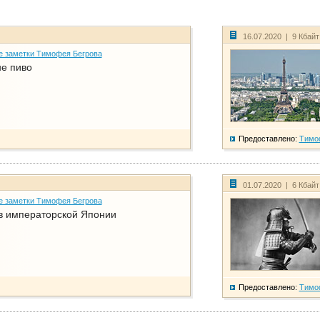
16.07.2020 | 9 Кбай
е заметки Тимофея Бегрова
не пиво
Предоставлено:
Тимо
01.07.2020 | 6 Кбай
е заметки Тимофея Бегрова
в императорской Японии
Предоставлено:
Тимо