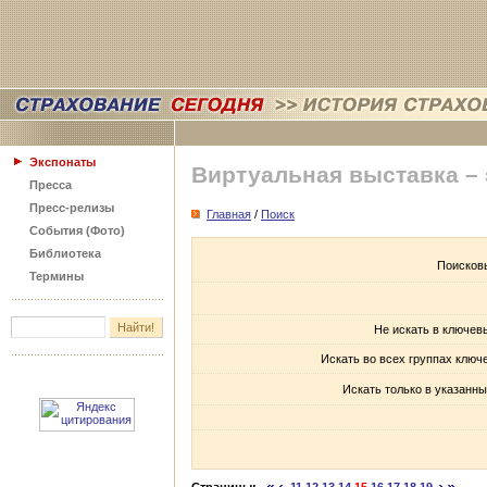
Экспонаты
Виртуальная выставка –
Пресса
Пресс-релизы
Главная
/
Поиск
События (Фото)
Библиотека
Поисков
Термины
Не искать в ключев
Искать во всех группах ключ
Искать только в указанны