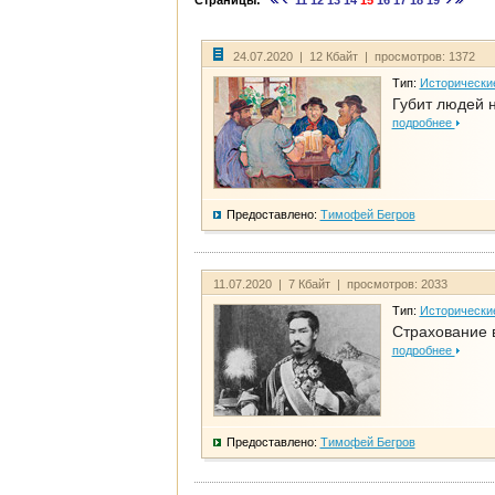
Страницы:
11
12
13
14
15
16
17
18
19
24.07.2020 | 12 Кбайт | просмотров: 1372
Тип:
Исторически
Губит людей 
подробнее
Предоставлено:
Тимофей Бегров
11.07.2020 | 7 Кбайт | просмотров: 2033
Тип:
Исторически
Страхование 
подробнее
Предоставлено:
Тимофей Бегров