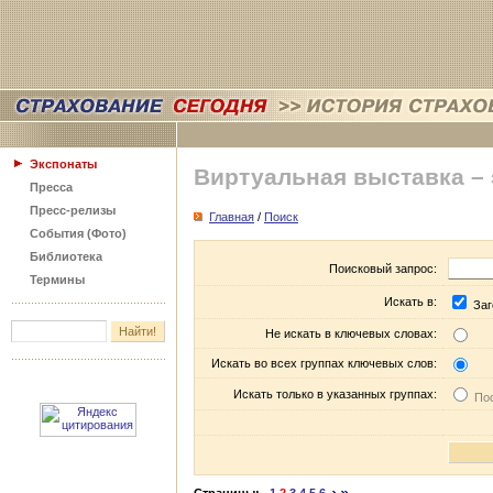
Экспонаты
Виртуальная выставка –
Пресса
Пресс-релизы
Главная
/
Поиск
События (Фото)
Библиотека
Поисковый запрос:
Термины
Искать в:
Заг
Не искать в ключевых словах:
Искать во всех группах ключевых слов:
Искать только в указанных группах:
Пос