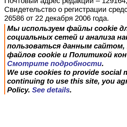
Почтовый адрес редакции – 129164,
Свидетельство о регистрации сред
26586 от 22 декабря 2006 года.
Мы используем файлы cookie д
социальных сетей и анализа н
пользоваться данным сайтом, 
файлов cookie и Политикой ко
Смотрите подробности
.
We use cookies to provide social m
continuing to use this site, you ag
Policy.
See details
.