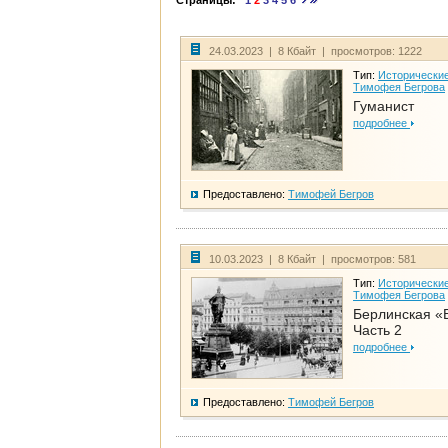
Страницы:
1
2
3
4
5
6
24.03.2023 | 8 Кбайт | просмотров: 1222
Тип:
Исторические
Тимофея Бегрова
Гуманист
подробнее
Предоставлено:
Тимофей Бегров
10.03.2023 | 8 Кбайт | просмотров: 581
Тип:
Исторические
Тимофея Бегрова
Берлинская «
Часть 2
подробнее
Предоставлено:
Тимофей Бегров