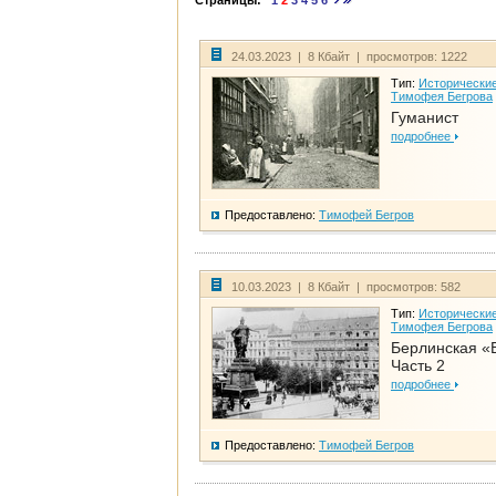
Страницы:
1
2
3
4
5
6
24.03.2023 | 8 Кбайт | просмотров: 1222
Тип:
Исторические
Тимофея Бегрова
Гуманист
подробнее
Предоставлено:
Тимофей Бегров
10.03.2023 | 8 Кбайт | просмотров: 582
Тип:
Исторические
Тимофея Бегрова
Берлинская «
Часть 2
подробнее
Предоставлено:
Тимофей Бегров