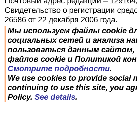
Почтовый адрес редакции – 129164,
Свидетельство о регистрации сред
26586 от 22 декабря 2006 года.
Мы используем файлы cookie д
социальных сетей и анализа н
пользоваться данным сайтом, 
файлов cookie и Политикой ко
Смотрите подробности
.
We use cookies to provide social m
continuing to use this site, you ag
Policy.
See details
.