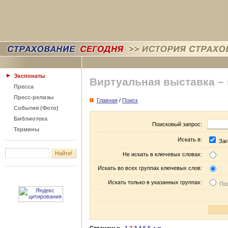
Экспонаты
Виртуальная выставка –
Пресса
Пресс-релизы
Главная
/
Поиск
События (Фото)
Библиотека
Поисковый запрос:
Термины
Искать в:
Заг
Не искать в ключевых словах:
Искать во всех группах ключевых слов:
Искать только в указанных группах:
Пос