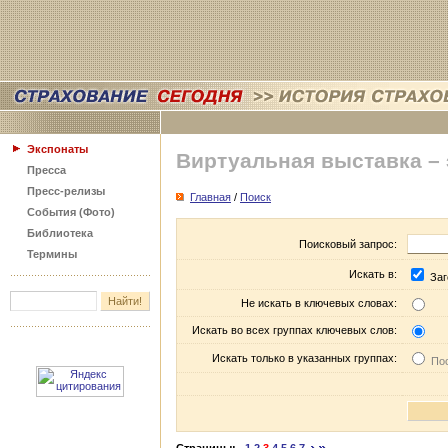
Экспонаты
Виртуальная выставка –
Пресса
Пресс-релизы
Главная
/
Поиск
События (Фото)
Библиотека
Поисковый запрос:
Термины
Искать в:
Заг
Не искать в ключевых словах:
Искать во всех группах ключевых слов:
Искать только в указанных группах:
Пос