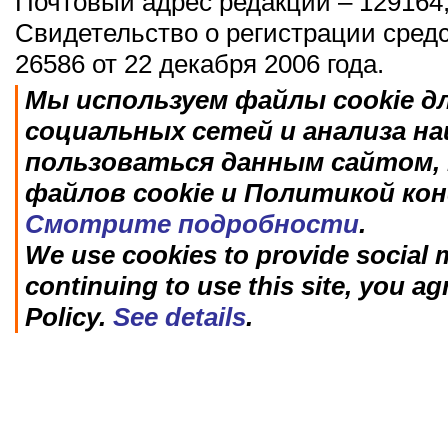
Почтовый адрес редакции – 129164,
Свидетельство о регистрации сред
26586 от 22 декабря 2006 года.
Мы используем файлы cookie д
социальных сетей и анализа н
пользоваться данным сайтом, 
файлов cookie и Политикой ко
Смотрите подробности
.
We use cookies to provide social m
continuing to use this site, you ag
Policy.
See details
.