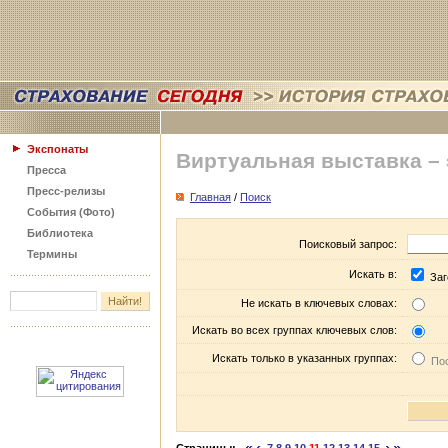
Экспонаты
Виртуальная выставка –
Пресса
Пресс-релизы
Главная
/
Поиск
События (Фото)
Библиотека
Поисковый запрос:
Термины
Искать в:
Заг
Не искать в ключевых словах:
Искать во всех группах ключевых слов:
Искать только в указанных группах:
Пос