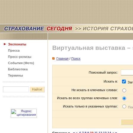
Экспонаты
Виртуальная выставка –
Пресса
Пресс-релизы
Главная
/
Поиск
События (Фото)
Библиотека
Поисковый запрос:
Термины
Искать в:
Заг
Не искать в ключевых словах:
Искать во всех группах ключевых слов:
Искать только в указанных группах:
Пос