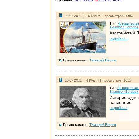
Страницы:
6
7
8
9
10
11
12
13
14
29.07.2021 | 10 Кбайт | просмотров: 1383
Тип:
Исторические
Тимофея Бегрова
Австрийский 
подробнее
Предоставлено:
Тимофей Бегров
16.07.2021 | 6 Кбайт | просмотров: 1011
Тип:
Исторические
Тимофея Бегрова
История одно
начинания
подробнее
Предоставлено:
Тимофей Бегров