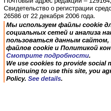
Почтовый адрес редакции – 129164,
Свидетельство о регистрации сред
26586 от 22 декабря 2006 года.
Мы используем файлы cookie д
социальных сетей и анализа н
пользоваться данным сайтом, 
файлов cookie и Политикой ко
Смотрите подробности
.
We use cookies to provide social m
continuing to use this site, you ag
Policy.
See details
.