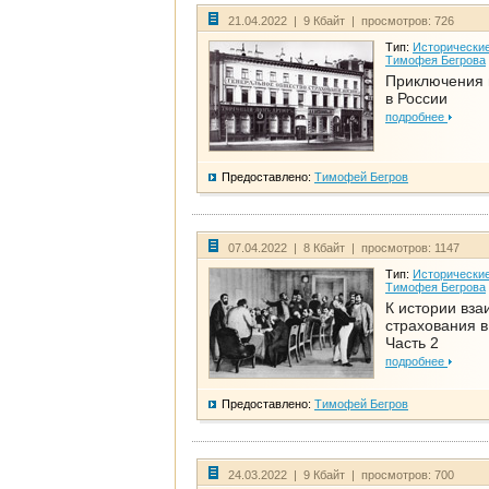
21.04.2022 | 9 Кбайт | просмотров: 726
Тип:
Исторические
Тимофея Бегрова
Приключения 
в России
подробнее
Предоставлено:
Тимофей Бегров
07.04.2022 | 8 Кбайт | просмотров: 1147
Тип:
Исторические
Тимофея Бегрова
К истории вза
страхования в
Часть 2
подробнее
Предоставлено:
Тимофей Бегров
24.03.2022 | 9 Кбайт | просмотров: 700