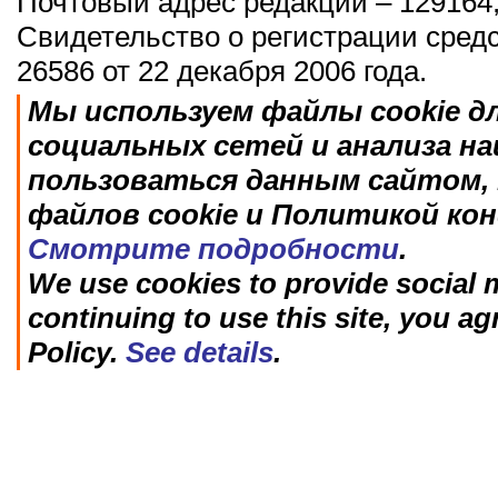
Почтовый адрес редакции – 129164,
Свидетельство о регистрации сред
26586 от 22 декабря 2006 года.
Мы используем файлы cookie д
социальных сетей и анализа н
пользоваться данным сайтом, 
файлов cookie и Политикой ко
Смотрите подробности
.
We use cookies to provide social m
continuing to use this site, you ag
Policy.
See details
.