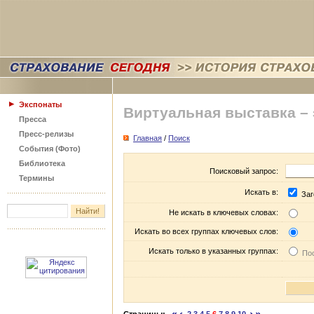
Экспонаты
Виртуальная выставка –
Пресса
Пресс-релизы
Главная
/
Поиск
События (Фото)
Библиотека
Поисковый запрос:
Термины
Искать в:
Заг
Не искать в ключевых словах:
Искать во всех группах ключевых слов:
Искать только в указанных группах:
Пос