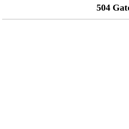
504 Gat