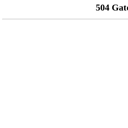
504 Gat