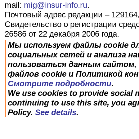
mail:
mig@insur-info.ru
.
Почтовый адрес редакции – 129164,
Свидетельство о регистрации сред
26586 от 22 декабря 2006 года.
Мы используем файлы cookie д
социальных сетей и анализа н
пользоваться данным сайтом, 
файлов cookie и Политикой ко
Смотрите подробности
.
We use cookies to provide social m
continuing to use this site, you ag
Policy.
See details
.