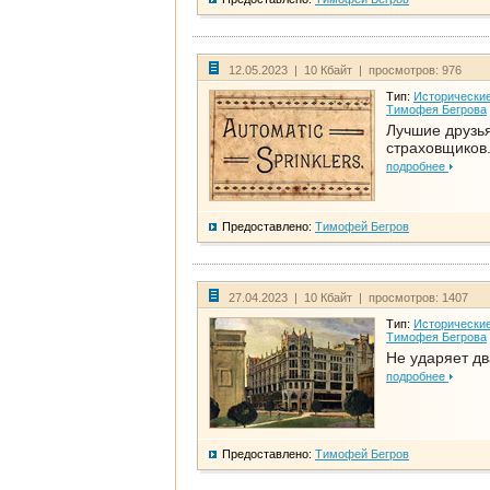
12.05.2023 | 10 Кбайт | просмотров: 976
Тип:
Исторические
Тимофея Бегрова
Лучшие друзь
страховщиков.
подробнее
Предоставлено:
Тимофей Бегров
27.04.2023 | 10 Кбайт | просмотров: 1407
Тип:
Исторические
Тимофея Бегрова
Не ударяет д
подробнее
Предоставлено:
Тимофей Бегров