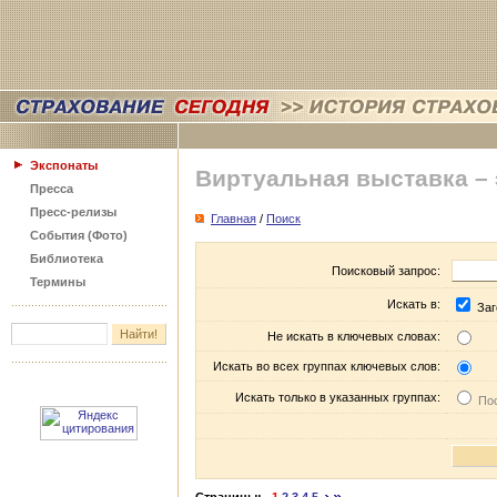
Экспонаты
Виртуальная выставка –
Пресса
Пресс-релизы
Главная
/
Поиск
События (Фото)
Библиотека
Поисковый запрос:
Термины
Искать в:
Заг
Не искать в ключевых словах:
Искать во всех группах ключевых слов:
Искать только в указанных группах:
Пос