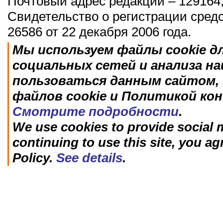
Почтовый адрес редакции – 129164,
Свидетельство о регистрации сред
26586 от 22 декабря 2006 года.
Мы используем файлы cookie д
социальных сетей и анализа н
пользоваться данным сайтом, 
файлов cookie и Политикой ко
Смотрите подробности
.
We use cookies to provide social m
continuing to use this site, you ag
Policy.
See details
.