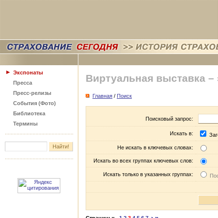
Экспонаты
Виртуальная выставка –
Пресса
Пресс-релизы
Главная
/
Поиск
События (Фото)
Библиотека
Поисковый запрос:
Термины
Искать в:
Заг
Не искать в ключевых словах:
Искать во всех группах ключевых слов:
Искать только в указанных группах:
Пос