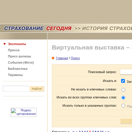
Экспонаты
Виртуальная выставка –
Пресса
Пресс-релизы
Главная
/
Поиск
События (Фото)
Библиотека
Поисковый запрос:
Термины
Искать в:
Заг
Не искать в ключевых словах:
Искать во всех группах ключевых слов:
Искать только в указанных группах:
Пос