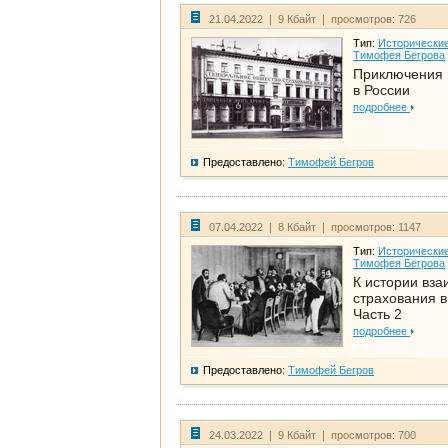
21.04.2022 | 9 Кбайт | просмотров: 726
Тип:
Исторические
Тимофея Бегрова
Приключения 
в России
подробнее
Предоставлено:
Тимофей Бегров
07.04.2022 | 8 Кбайт | просмотров: 1147
Тип:
Исторические
Тимофея Бегрова
К истории вза
страхования в
Часть 2
подробнее
Предоставлено:
Тимофей Бегров
24.03.2022 | 9 Кбайт | просмотров: 700