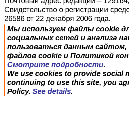
Почтовый адрес редакции – 129164,
Свидетельство о регистрации сред
26586 от 22 декабря 2006 года.
Мы используем файлы cookie д
социальных сетей и анализа н
пользоваться данным сайтом, 
файлов cookie и Политикой ко
Смотрите подробности
.
We use cookies to provide social m
continuing to use this site, you ag
Policy.
See details
.