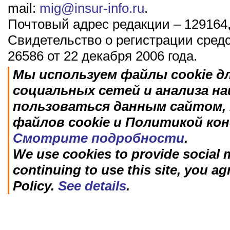
mail:
mig@insur-info.ru
.
Почтовый адрес редакции – 129164,
Свидетельство о регистрации сред
26586 от 22 декабря 2006 года.
Мы используем файлы cookie д
социальных сетей и анализа н
пользоваться данным сайтом, 
файлов cookie и Политикой ко
Смотрите подробности
.
We use cookies to provide social m
continuing to use this site, you ag
Policy.
See details
.