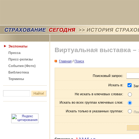
Экспонаты
Виртуальная выставка –
Пресса
Пресс-релизы
Главная
/
Поиск
События (Фото)
Библиотека
Поисковый запрос:
Термины
Искать в:
Заг
Не искать в ключевых словах:
Искать во всех группах ключевых слов:
Искать только в указанных группах:
Пос