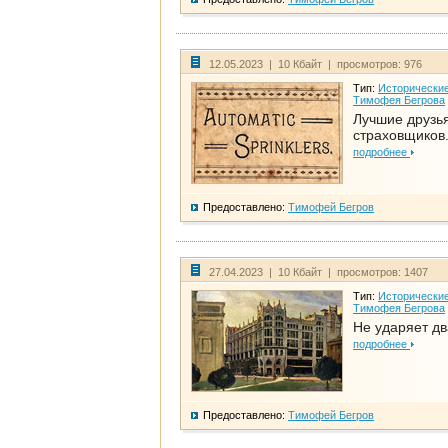
12.05.2023 | 10 Кбайт | просмотров: 976
Тип:
Исторические
Тимофея Бегрова
Лучшие друзь
страховщиков.
подробнее
Предоставлено:
Тимофей Бегров
27.04.2023 | 10 Кбайт | просмотров: 1407
Тип:
Исторические
Тимофея Бегрова
Не ударяет д
подробнее
Предоставлено:
Тимофей Бегров