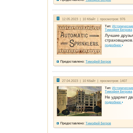
12.05.2023 | 10 Кбайт | просмотров: 976
Тип:
Исторические
Тимофея Бегрова
Лучшие друзь
страховщиков.
подробнее
Предоставлено:
Тимофей Бегров
27.04.2023 | 10 Кбайт | просмотров: 1407
Тип:
Исторические
Тимофея Бегрова
Не ударяет д
подробнее
Предоставлено:
Тимофей Бегров