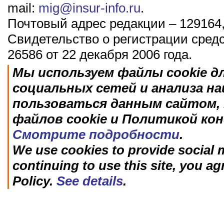
mail:
mig@insur-info.ru
.
Почтовый адрес редакции – 129164,
Свидетельство о регистрации сред
26586 от 22 декабря 2006 года.
Мы используем файлы cookie д
социальных сетей и анализа н
пользоваться данным сайтом, 
файлов cookie и Политикой ко
Смотрите подробности
.
We use cookies to provide social m
continuing to use this site, you ag
Policy.
See details
.