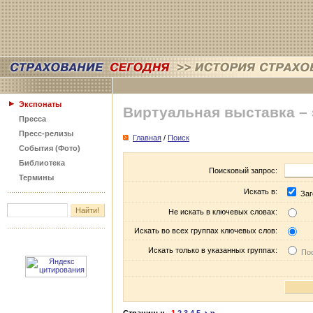
Экспонаты
Виртуальная выставка –
Пресса
Пресс-релизы
Главная
/
Поиск
События (Фото)
Библиотека
Поисковый запрос:
Термины
Искать в:
Заг
Не искать в ключевых словах:
Искать во всех группах ключевых слов:
Искать только в указанных группах:
Пос