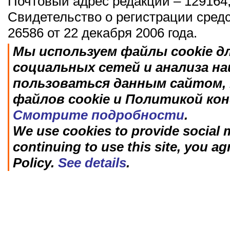
Почтовый адрес редакции – 129164,
Свидетельство о регистрации сред
26586 от 22 декабря 2006 года.
Мы используем файлы cookie д
социальных сетей и анализа н
пользоваться данным сайтом, 
файлов cookie и Политикой ко
Смотрите подробности
.
We use cookies to provide social m
continuing to use this site, you ag
Policy.
See details
.