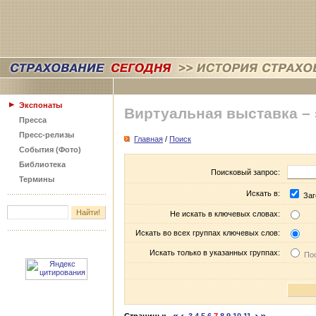
Экспонаты
Виртуальная выставка –
Пресса
Пресс-релизы
Главная
/
Поиск
События (Фото)
Библиотека
Поисковый запрос:
Термины
Искать в:
Заг
Не искать в ключевых словах:
Искать во всех группах ключевых слов:
Искать только в указанных группах:
Пос