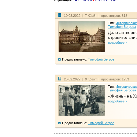
Страницы:
3
4
5
6
7
8
9
10
11
10.03.2022 | 7 Кбайт | просмотров: 818
Тип:
Исторические
Тимофея Бегрова
Дело антверп
отравительни
подробнее
Предоставлено:
Тимофей Бегров
25.02.2022 | 9 Кбайт | просмотров: 1253
Тип:
Исторические
Тимофея Бегрова
«Жизнь» на Х
подробнее
Предоставлено:
Тимофей Бегров