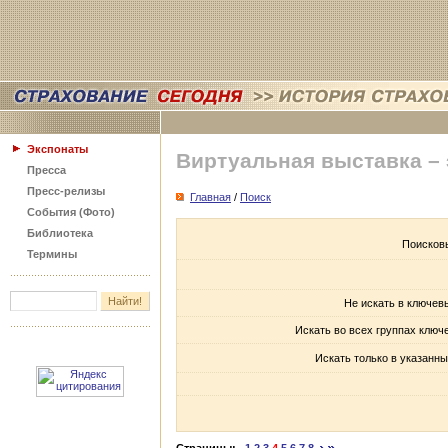
Экспонаты
Виртуальная выставка –
Пресса
Пресс-релизы
Главная
/
Поиск
События (Фото)
Библиотека
Поисков
Термины
Не искать в ключев
Искать во всех группах ключ
Искать только в указанны