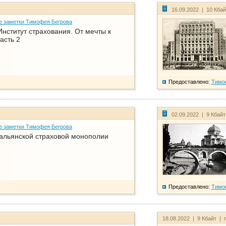
16.09.2022 | 10 Кба
е заметки Тимофея Бегрова
нститут страхования. От мечты к
асть 2
Предоставлено:
Тимо
02.09.2022 | 9 Кбай
е заметки Тимофея Бегрова
тальянской страховой монополии
Предоставлено:
Тимо
18.08.2022 | 9 Кбайт | 