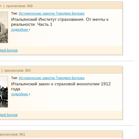
йт | просмотров: 568
Тип:
Исторические заметки Тимофея Бегрова
Итальянский Институт страхования. От мечты к
реальности. Часть 1
подробнее
фей Бегров
т | просмотров: 903
Тип:
Исторические заметки Тимофея Бегрова
Итальянский закон о страховой монополии 1912
года
подробнее
фей Бегров
просмотров: 861