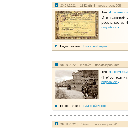
23.09.2022 | 11 Кбайт | просмотров: 568
Тип:
Исторически
Итальянский И
реальности. Ч
подробнее
Предоставлено:
Тимофей Бегров
08.09.2022 | 9 Кбайт | просмотров: 804
Тип:
Исторически
(Не)успехи и
подробнее
Предоставлено:
Тимофей Бегров
26.08.2022 | 7 Кбайт | просмотров: 613