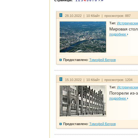
Страницы:
1
2
3
4
5
6
7
8
28.10.2022 | 10 Кбайт | просмотров: 887
Тип:
Исторически
Мировая стол
подробнее
Предоставлено:
Тимофей Бегров
15.10.2022 | 10 Кбайт | просмотров: 1204
Тип:
Исторически
Погорели из-з
подробнее
Предоставлено:
Тимофей Бегров