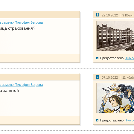
22.10.2022 | 9 Кбай
е заметки Тимофея Бегрова
ица страхования?
Предоставлено:
Тимо
07.10.2022 | 11 Кба
е заметки Тимофея Бегрова
а запятой
Предоставлено:
Тимо