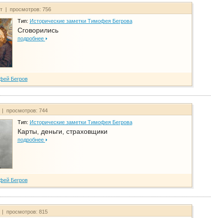
йт | просмотров: 756
Тип:
Исторические заметки Тимофея Бегрова
Сговорились
подробнее
фей Бегров
 | просмотров: 744
Тип:
Исторические заметки Тимофея Бегрова
Карты, деньги, страховщики
подробнее
фей Бегров
 | просмотров: 815