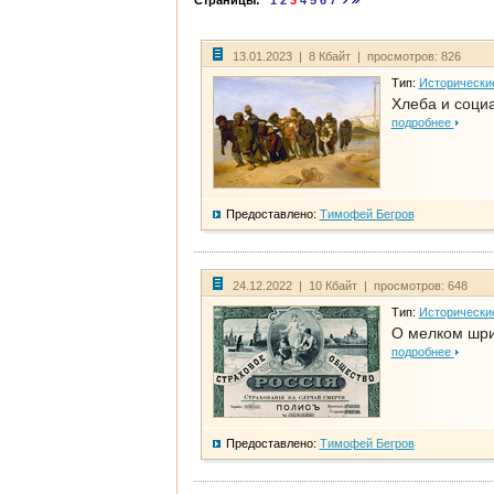
Страницы:
1
2
3
4
5
6
7
13.01.2023 | 8 Кбайт | просмотров: 826
Тип:
Исторически
Хлеба и соци
подробнее
Предоставлено:
Тимофей Бегров
24.12.2022 | 10 Кбайт | просмотров: 648
Тип:
Исторически
О мелком шри
подробнее
Предоставлено:
Тимофей Бегров