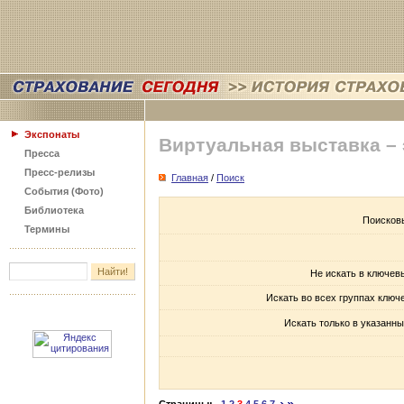
Экспонаты
Виртуальная выставка –
Пресса
Пресс-релизы
Главная
/
Поиск
События (Фото)
Библиотека
Поисков
Термины
Не искать в ключев
Искать во всех группах ключ
Искать только в указанны