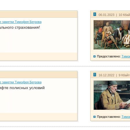
06.01.2023 | 10 Кба
е заметки Тимофея Бегрова
ального страхования!
Предоставлено:
Тимо
16.12.2022 | 9 Кбай
е заметки Тимофея Бегрова
фте полисных условий
Предоставлено:
Тимо