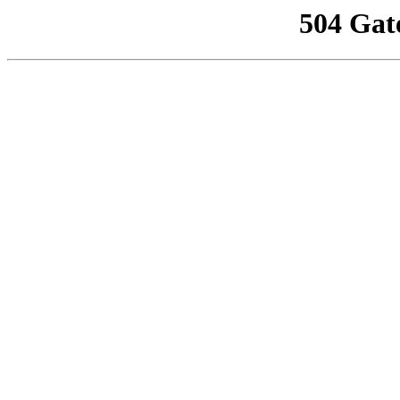
504 Gat