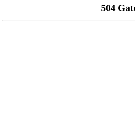
504 Gat